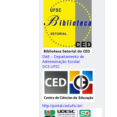
.
DAE – Departamento de
Administração Escolar
DCE UFSC
http://portal.ced.ufsc.br/