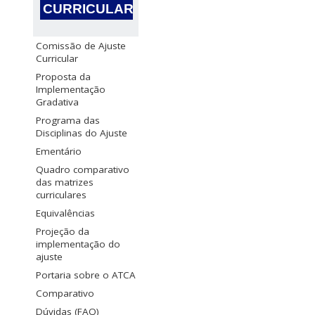
CURRICULAR
Comissão de Ajuste
Curricular
Proposta da
Implementação
Gradativa
Programa das
Disciplinas do Ajuste
Ementário
Quadro comparativo
das matrizes
curriculares
Equivalências
Projeção da
implementação do
ajuste
Portaria sobre o ATCA
Comparativo
Dúvidas (FAQ)