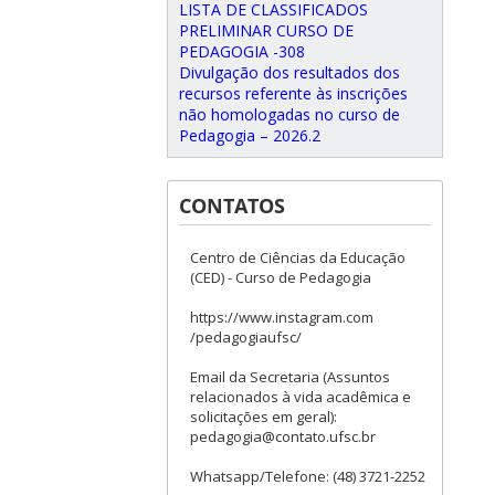
LISTA DE CLASSIFICADOS
PRELIMINAR CURSO DE
PEDAGOGIA -308
Divulgação dos resultados dos
recursos referente às inscrições
não homologadas no curso de
Pedagogia – 2026.2
CONTATOS
Centro de Ciências da Educação
(CED) - Curso de Pedagogia
https://www.instagram.com
/pedagogiaufsc/
Email da Secretaria (Assuntos
relacionados à vida acadêmica e
solicitações em geral):
pedagogia@contato.ufsc.br
Whatsapp/Telefone: (48) 3721-2252