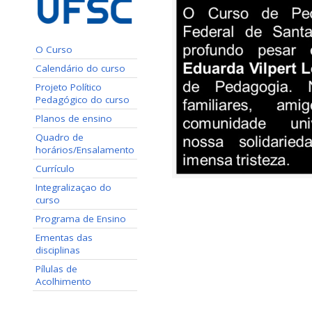
O Curso
Calendário do curso
Projeto Político
Pedagógico do curso
Planos de ensino
Quadro de
horários/Ensalamento
Currículo
Integralizaçao do
curso
Programa de Ensino
Ementas das
disciplinas
Pílulas de
Acolhimento