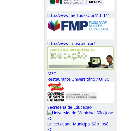
http://www.faed.udesc.br/?id=111
http://www.fmpsc.edu.br/
MEC
Restaurante Universitário / UFSC
Secretaria de Educação
Universidade Municipal São José
SC