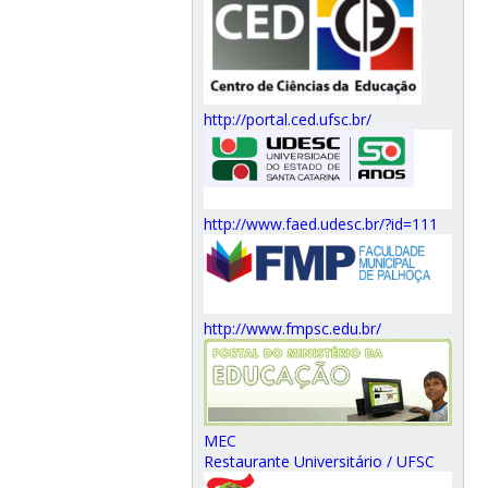
http://portal.ced.ufsc.br/
http://www.faed.udesc.br/?id=111
http://www.fmpsc.edu.br/
MEC
Restaurante Universitário / UFSC