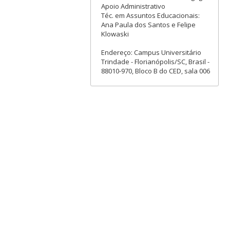
Apoio Administrativo
Téc. em Assuntos Educacionais:
Ana Paula dos Santos e Felipe
Klowaski
Endereço: Campus Universitário
Trindade - Florianópolis/SC, Brasil -
88010-970, Bloco B do CED, sala 006