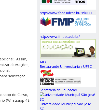
http://www.faed.udesc.br/?id=111
http://www.fmpsc.edu.br/
pcional). Assim,
MEC
alizar alterações,
Restaurante Universitário / UFSC
ional.
ara solicitação
Secretaria de Educação
hatsapp do Curso,
ário (Whatsapp 48
Universidade Municipal São José
SC