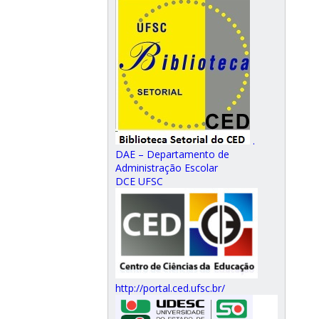
.
DAE – Departamento de
Administração Escolar
DCE UFSC
http://portal.ced.ufsc.br/