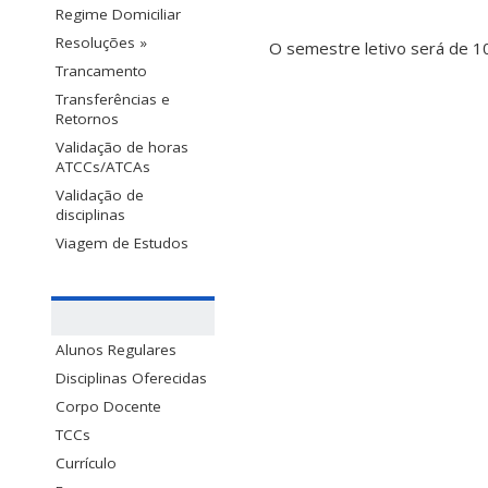
Regime Domiciliar
Resoluções »
O semestre letivo será de 1
Trancamento
Transferências e
Retornos
Validação de horas
ATCCs/ATCAs
Validação de
disciplinas
Viagem de Estudos
Alunos Regulares
Disciplinas Oferecidas
Corpo Docente
TCCs
Currículo