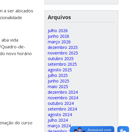
m a ser alocados
Arquivos
cionalidade
julho 2026
junho 2026
a aba vida
março 2026
03/Quadro-de-
dezembro 2025
novembro 2025
ado novo horário
outubro 2025
setembro 2025
agosto 2025
julho 2025
junho 2025
maio 2025
dezembro 2024
novembro 2024
outubro 2024
setembro 2024
agosto 2024
julho 2024
denação do curso
março 2024
dezembro 2023