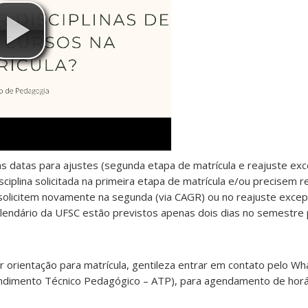
s datas para ajustes (segunda etapa de matrícula e reajuste exce
iplina solicitada na primeira etapa de matrícula e/ou precisem re
solicitem novamente na segunda (via CAGR) ou no reajuste excepc
endário da UFSC estão previstos apenas dois dias no semestre p
 orientação para matrícula, gentileza entrar em contato pelo W
ndimento Técnico Pedagógico – ATP), para agendamento de hor