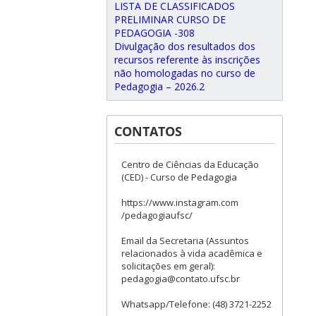
LISTA DE CLASSIFICADOS
PRELIMINAR CURSO DE
PEDAGOGIA -308
Divulgação dos resultados dos
recursos referente às inscrições
não homologadas no curso de
Pedagogia – 2026.2
CONTATOS
Centro de Ciências da Educação
(CED) - Curso de Pedagogia
https://www.instagram.com
/pedagogiaufsc/
Email da Secretaria (Assuntos
relacionados à vida acadêmica e
solicitações em geral):
pedagogia@contato.ufsc.br
Whatsapp/Telefone: (48) 3721-2252