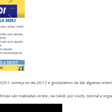
2025.1 começa no dia 20/12 e gostaríamos de dar algumas orient
ícula são realizadas on line, via CAGR, por vocês, tutorial a segui