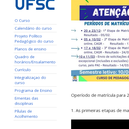
O Curso
Calendário do curso
Projeto Político
Pedagógico do curso
Planos de ensino
Quadro de
horários/Ensalamento
Currículo
Integralizaçao do
curso
Programa de Ensino
Operíodo de matrícula para 
Ementas das
disciplinas
1. As primeiras etapas de matr
Pílulas de
Acolhimento