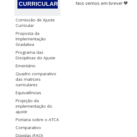
Nos vemos em breve! 🧡
CURRICULAR
Comissão de Ajuste
Curricular
Proposta da
Implementação
Gradativa
Programa das
Disciplinas do Ajuste
Ementário
Quadro comparativo
das matrizes
curriculares
Equivalências
Projeção da
implementação do
ajuste
Portaria sobre o ATCA
Comparativo
Dúvidas (FAQ)