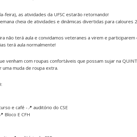
da-feira), as atividades da UFSC estarão retornando!
mana cheia de atividades e dinâmicas divertidas para caloures 2
ra não terá aula e convidamos veteranes a virem e participarem 
as terá aula normalmente!
que venham com roupas confortáveis que possam sujar na QUINT
 uma muda de roupa extra.
:
rso e café -📍 auditório do CSE
📍 Bloco E CFH