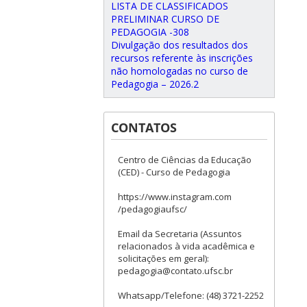
LISTA DE CLASSIFICADOS
PRELIMINAR CURSO DE
PEDAGOGIA -308
Divulgação dos resultados dos
recursos referente às inscrições
não homologadas no curso de
Pedagogia – 2026.2
CONTATOS
Centro de Ciências da Educação
(CED) - Curso de Pedagogia
https://www.instagram.com
/pedagogiaufsc/
Email da Secretaria (Assuntos
relacionados à vida acadêmica e
solicitações em geral):
pedagogia@contato.ufsc.br
Whatsapp/Telefone: (48) 3721-2252