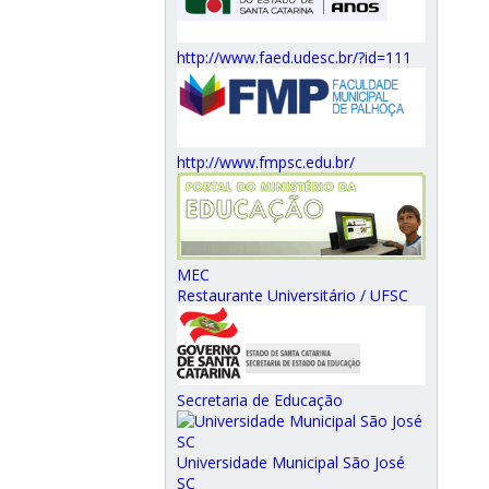
http://www.faed.udesc.br/?id=111
http://www.fmpsc.edu.br/
MEC
Restaurante Universitário / UFSC
Secretaria de Educação
Universidade Municipal São José
SC