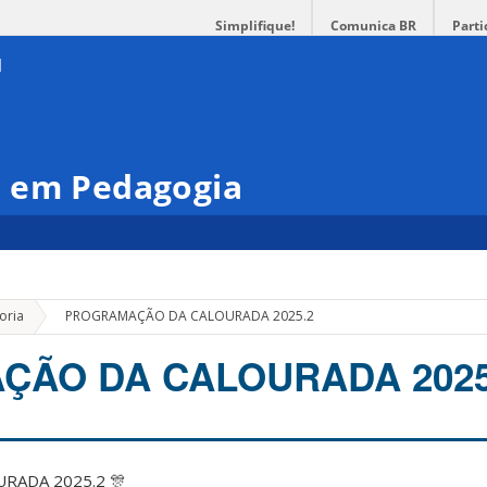
Simplifique!
Comunica BR
Parti
 em Pedagogia
»
oria
PROGRAMAÇÃO DA CALOURADA 2025.2
ÃO DA CALOURADA 2025
RADA 2025.2 🎊