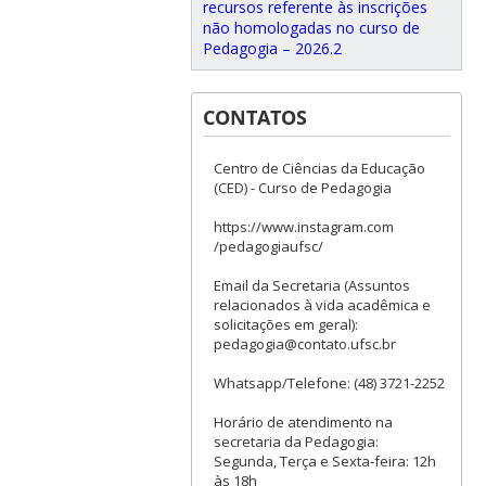
recursos referente às inscrições
não homologadas no curso de
Pedagogia – 2026.2
CONTATOS
Centro de Ciências da Educação
(CED) - Curso de Pedagogia
https://www.instagram.com
/pedagogiaufsc/
Email da Secretaria (Assuntos
relacionados à vida acadêmica e
solicitações em geral):
pedagogia@contato.ufsc.br
Whatsapp/Telefone: (48) 3721-2252
Horário de atendimento na
secretaria da Pedagogia:
Segunda, Terça e Sexta-feira: 12h
às 18h