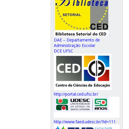
.
DAE – Departamento de
Administração Escolar
DCE UFSC
http://portal.ced.ufsc.br/
http://www.faed.udesc.br/?id=111