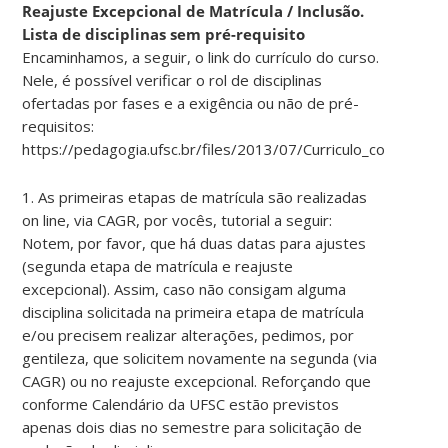
Reajuste Excepcional de Matrícula / Inclusão.
Lista de disciplinas sem pré-requisito
Encaminhamos, a seguir, o link do currículo do curso.
Nele, é possível verificar o rol de disciplinas
ofertadas por fases e a exigência ou não de pré-
requisitos:
https://pedagogia.ufsc.br/files/2013/07/Curriculo_com_ultimo
1. As primeiras etapas de matrícula são realizadas
on line, via CAGR, por vocês, tutorial a seguir:
Notem, por favor, que há duas datas para ajustes
(segunda etapa de matrícula e reajuste
excepcional). Assim, caso não consigam alguma
disciplina solicitada na primeira etapa de matrícula
e/ou precisem realizar alterações, pedimos, por
gentileza, que solicitem novamente na segunda (via
CAGR) ou no reajuste excepcional. Reforçando que
conforme Calendário da UFSC estão previstos
apenas dois dias no semestre para solicitação de