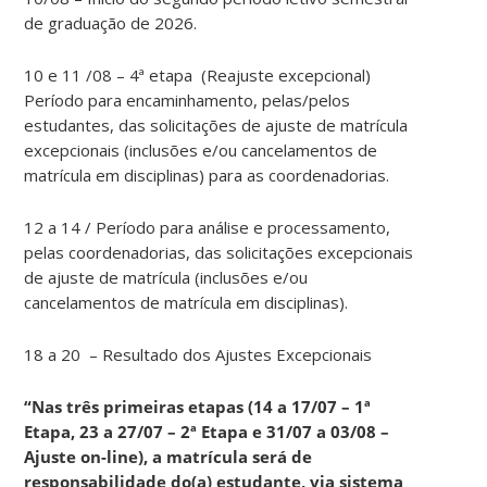
de graduação de 2026.
10 e 11 /08 – 4ª etapa (Reajuste excepcional)
Período para encaminhamento, pelas/pelos
estudantes, das solicitações de ajuste de matrícula
excepcionais (inclusões e/ou cancelamentos de
matrícula em disciplinas) para as coordenadorias.
12 a 14 / Período para análise e processamento,
pelas coordenadorias, das solicitações excepcionais
de ajuste de matrícula (inclusões e/ou
cancelamentos de matrícula em disciplinas).
18 a 20 – Resultado dos Ajustes Excepcionais
“Nas três primeiras etapas (14 a 17/07 – 1ª
Etapa, 23 a 27/07 – 2ª Etapa e 31/07 a 03/08 –
Ajuste on-line), a matrícula será de
responsabilidade do(a) estudante, via sistema