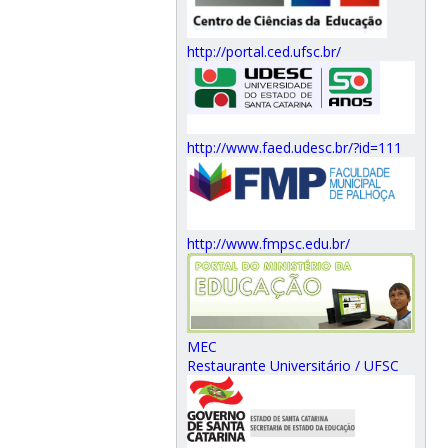
http://portal.ced.ufsc.br/
http://www.faed.udesc.br/?id=111
http://www.fmpsc.edu.br/
MEC
Restaurante Universitário / UFSC