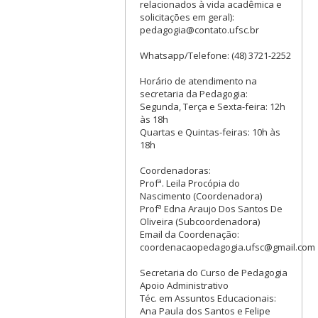
relacionados à vida acadêmica e
solicitações em geral):
pedagogia@contato.ufsc.br
Whatsapp/Telefone: (48) 3721-2252
Horário de atendimento na
secretaria da Pedagogia:
Segunda, Terça e Sexta-feira: 12h
às 18h
Quartas e Quintas-feiras: 10h às
18h
Coordenadoras:
Profª. Leila Procópia do
Nascimento (Coordenadora)
Profª Edna Araujo Dos Santos De
Oliveira (Subcoordenadora)
Email da Coordenação:
coordenacaopedagogia.ufsc@gmail.com
Secretaria do Curso de Pedagogia
Apoio Administrativo
Téc. em Assuntos Educacionais:
Ana Paula dos Santos e Felipe