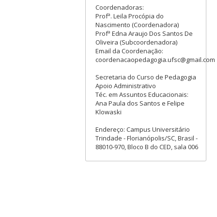
Coordenadoras:
Profª. Leila Procópia do
Nascimento (Coordenadora)
Profª Edna Araujo Dos Santos De
Oliveira (Subcoordenadora)
Email da Coordenação:
coordenacaopedagogia.ufsc@gmail.com
Secretaria do Curso de Pedagogia
Apoio Administrativo
Téc. em Assuntos Educacionais:
Ana Paula dos Santos e Felipe
Klowaski
Endereço: Campus Universitário
Trindade - Florianópolis/SC, Brasil -
88010-970, Bloco B do CED, sala 006