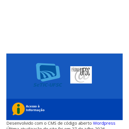
Desenvolvido com o CMS de código aberto
Wordpress
Última atualização do site foi em 27 de julho 2026 -