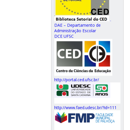
.
DAE – Departamento de
Administração Escolar
DCE UFSC
http://portal.ced.ufsc.br/
http://www.faed.udesc.br/?id=111