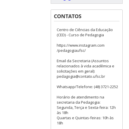
CONTATOS
Centro de Ciências da Educação
(CED) - Curso de Pedagogia
https://www.instagram.com
/pedagogiaufsc/
Email da Secretaria (Assuntos
relacionados à vida acadêmica e
solicitações em geral):
pedagogia@contato.ufsc.br
Whatsapp/Telefone: (48) 3721-2252
Horário de atendimento na
secretaria da Pedagogia:
Segunda, Terça e Sexta-feira: 12h
às 18h
Quartas e Quintas-feiras: 10h às
18h