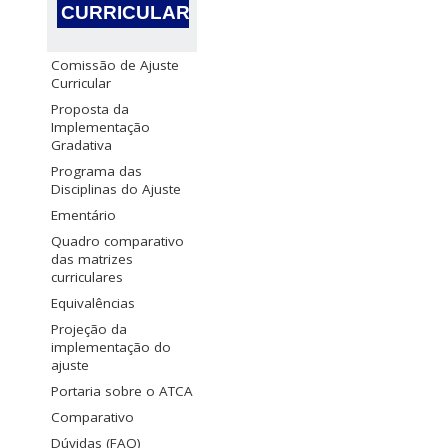
CURRICULAR
Comissão de Ajuste
Curricular
Proposta da
Implementação
Gradativa
Programa das
Disciplinas do Ajuste
Ementário
Quadro comparativo
das matrizes
curriculares
Equivalências
Projeção da
implementação do
ajuste
Portaria sobre o ATCA
Comparativo
Dúvidas (FAQ)