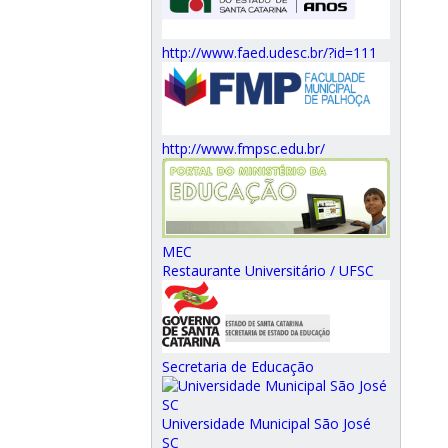
http://www.faed.udesc.br/?id=111
http://www.fmpsc.edu.br/
MEC
Restaurante Universitário / UFSC
Secretaria de Educação
Universidade Municipal São José
SC