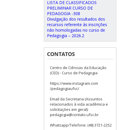
LISTA DE CLASSIFICADOS
PRELIMINAR CURSO DE
PEDAGOGIA -308
Divulgação dos resultados dos
recursos referente às inscrições
não homologadas no curso de
Pedagogia – 2026.2
CONTATOS
Centro de Ciências da Educação
(CED) - Curso de Pedagogia
https://www.instagram.com
/pedagogiaufsc/
Email da Secretaria (Assuntos
relacionados à vida acadêmica e
solicitações em geral):
pedagogia@contato.ufsc.br
Whatsapp/Telefone: (48) 3721-2252