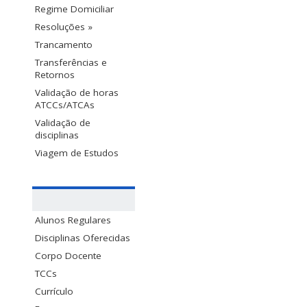
Regime Domiciliar
Resoluções »
Trancamento
Transferências e
Retornos
Validação de horas
ATCCs/ATCAs
Validação de
disciplinas
Viagem de Estudos
Alunos Regulares
Disciplinas Oferecidas
Corpo Docente
TCCs
Currículo