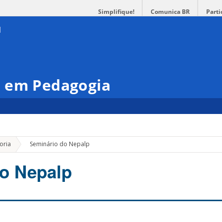
Simplifique!
Comunica BR
Parti
 em Pedagogia
»
oria
Seminário do Nepalp
o Nepalp