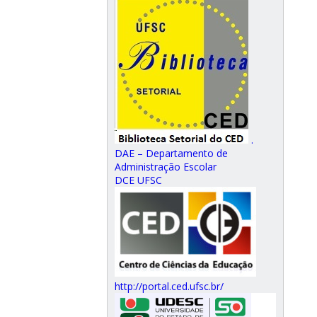
.
DAE – Departamento de
Administração Escolar
DCE UFSC
http://portal.ced.ufsc.br/