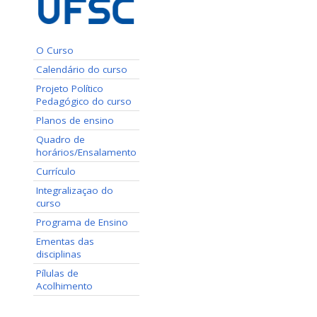
O Curso
Calendário do curso
Projeto Político
Pedagógico do curso
Planos de ensino
Quadro de
horários/Ensalamento
Currículo
Integralizaçao do
curso
Programa de Ensino
Ementas das
disciplinas
Pílulas de
Acolhimento