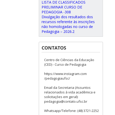
LISTA DE CLASSIFICADOS
PRELIMINAR CURSO DE
PEDAGOGIA -308
Divulgação dos resultados dos
recursos referente às inscrições
não homologadas no curso de
Pedagogia – 2026.2
CONTATOS
Centro de Ciências da Educação
(CED) - Curso de Pedagogia
https://www.instagram.com
/pedagogiaufsc/
Email da Secretaria (Assuntos
relacionados à vida acadêmica e
solicitações em geral):
pedagogia@contato.ufsc.br
Whatsapp/Telefone: (48) 3721-2252