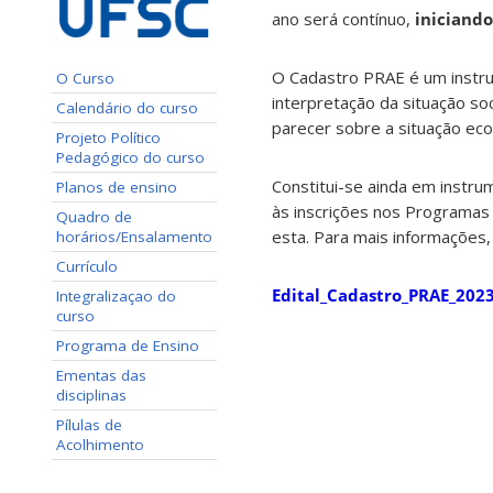
ano será contínuo,
iniciand
O Cadastro PRAE é um instru
O Curso
interpretação da situação so
Calendário do curso
parecer sobre a situação eco
Projeto Político
Pedagógico do curso
Constitui-se ainda em instrum
Planos de ensino
às inscrições nos Programas
Quadro de
esta. Para mais informações
horários/Ensalamento
Currículo
Edital_Cadastro_PRAE_202
Integralizaçao do
curso
Programa de Ensino
Ementas das
disciplinas
Pílulas de
Acolhimento