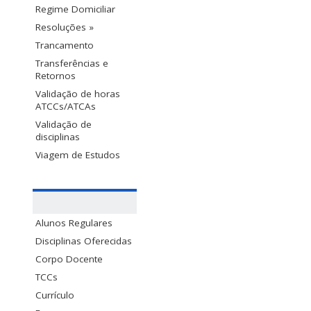
Regime Domiciliar
Resoluções »
Trancamento
Transferências e
Retornos
Validação de horas
ATCCs/ATCAs
Validação de
disciplinas
Viagem de Estudos
Alunos Regulares
Disciplinas Oferecidas
Corpo Docente
TCCs
Currículo