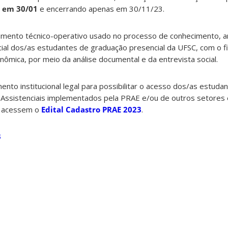
o em 30/01
e encerrando apenas em 30/11/23.
mento técnico-operativo usado no processo de conhecimento, an
cial dos/as estudantes de graduação presencial da UFSC, com o f
nômica, por meio da análise documental e da entrevista social.
ento institucional legal para possibilitar o acesso dos/as estud
 Assistenciais implementados pela PRAE e/ou de outros setores
, acessem o
Edital Cadastro PRAE 2023
.
3