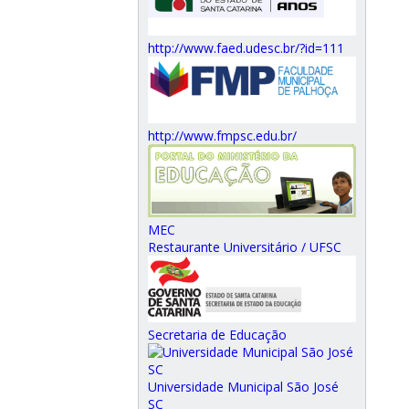
http://www.faed.udesc.br/?id=111
http://www.fmpsc.edu.br/
MEC
Restaurante Universitário / UFSC
Secretaria de Educação
Universidade Municipal São José
SC