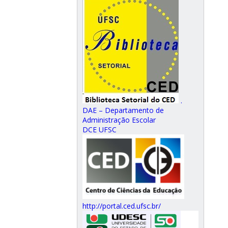
.
DAE – Departamento de
Administração Escolar
DCE UFSC
http://portal.ced.ufsc.br/