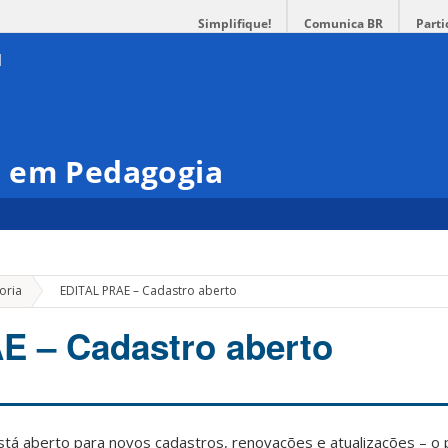
Simplifique!
Comunica BR
Parti
 em Pedagogia
»
oria
EDITAL PRAE – Cadastro aberto
E – Cadastro aberto
stá aberto para novos cadastros, renovações e atualizações – o