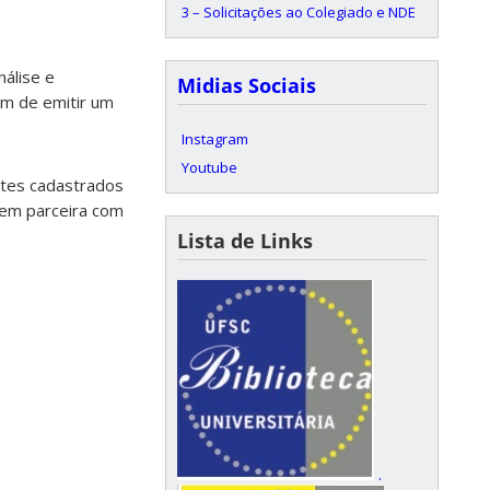
3 – Solicitações ao Colegiado e NDE
álise e
Midias Sociais
im de emitir um
Instagram
Youtube
antes cadastrados
 em parceira com
Lista de Links
.