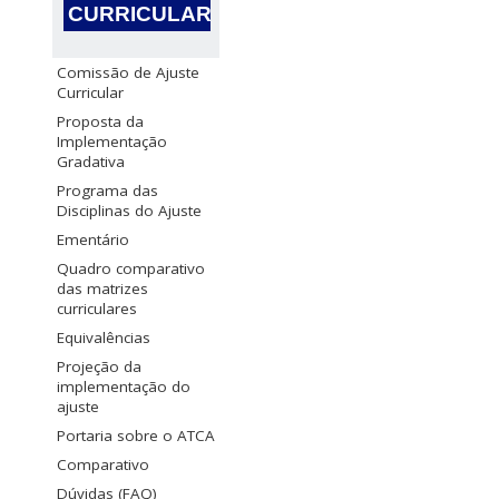
CURRICULAR
Comissão de Ajuste
Curricular
Proposta da
Implementação
Gradativa
Programa das
Disciplinas do Ajuste
Ementário
Quadro comparativo
das matrizes
curriculares
Equivalências
Projeção da
implementação do
ajuste
Portaria sobre o ATCA
Comparativo
Dúvidas (FAQ)