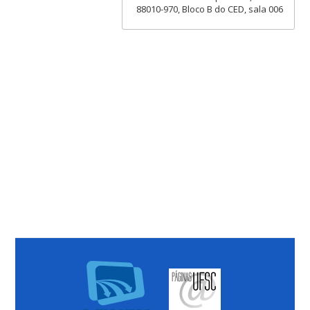
88010-970, Bloco B do CED, sala 006