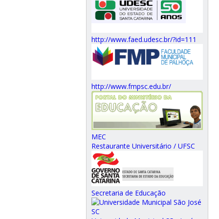
http://www.faed.udesc.br/?id=111
http://www.fmpsc.edu.br/
MEC
Restaurante Universitário / UFSC
Secretaria de Educação