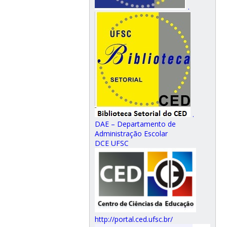
.
.
DAE – Departamento de
Administração Escolar
DCE UFSC
http://portal.ced.ufsc.br/