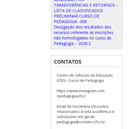
TRANSFERÊNCIAS E RETORNOS –
LISTA DE CLASSIFICADOS
PRELIMINAR CURSO DE
PEDAGOGIA -308
Divulgação dos resultados dos
recursos referente às inscrições
não homologadas no curso de
Pedagogia – 2026.2
CONTATOS
Centro de Ciências da Educação
(CED) - Curso de Pedagogia
https://www.instagram.com
/pedagogiaufsc/
Email da Secretaria (Assuntos
relacionados à vida acadêmica e
solicitações em geral):
pedagogia@contato.ufsc.br