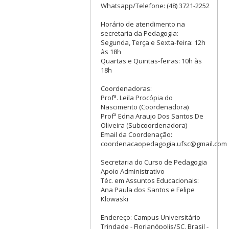
Whatsapp/Telefone: (48) 3721-2252
Horário de atendimento na
secretaria da Pedagogia:
Segunda, Terça e Sexta-feira: 12h
às 18h
Quartas e Quintas-feiras: 10h às
18h
Coordenadoras:
Profª. Leila Procópia do
Nascimento (Coordenadora)
Profª Edna Araujo Dos Santos De
Oliveira (Subcoordenadora)
Email da Coordenação:
coordenacaopedagogia.ufsc@gmail.com
Secretaria do Curso de Pedagogia
Apoio Administrativo
Téc. em Assuntos Educacionais:
Ana Paula dos Santos e Felipe
Klowaski
Endereço: Campus Universitário
Trindade - Florianópolis/SC, Brasil -