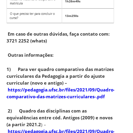
1h26m49s
matrícula
O que preciso ter para concluir o
13m250s
curso?
Em caso de outras dúvidas, faça contato com:
3721 2252 (whats)
Outras informações:
1)
Para ver quadro comparativo das matrizes
curriculares da Pedagogia a partir do ajuste
curricular (novo e antigo) –
https://pedagogia.ufsc.br/files/2021/09/Quadro-
comparativo-das-matrizes-curriculares-.pdf
2)
Quadro das disciplinas com as
equivalências entre cód. Antigos (2009) e novos
(a partir 2021.2
) –
https://pedagogia.ufsc.br/files/2021/09/Quadro-