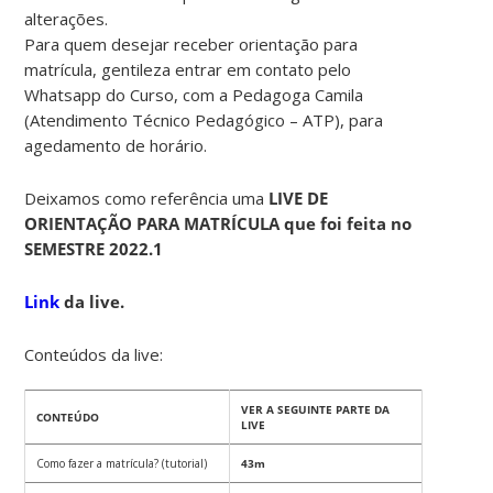
alterações.
Para quem desejar receber orientação para
matrícula, gentileza entrar em contato pelo
Whatsapp do Curso, com a Pedagoga Camila
(Atendimento Técnico Pedagógico – ATP), para
agedamento de horário.
Deixamos como referência uma
LIVE DE
ORIENTAÇÃO PARA MATRÍCULA que foi feita no
SEMESTRE 2022.1
Link
da live.
Conteúdos da live:
VER A SEGUINTE PARTE DA
CONTEÚDO
LIVE
Como fazer a matrícula? (tutorial)
43m