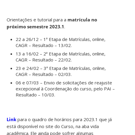
Orientações e tutorial para a
matrícula no
próximo semestre 2023.1
.
22 a 26/12 – 1ª Etapa de Matrículas, online,
CAGR – Resultado – 13/02.
13 a 16/02 – 2ª Etapa de Matrículas, online,
CAGR – Resultado – 22/02.
23 e 24/02 – 3ª Etapa de Matrículas, online,
CAGR – Resultado – 02/03.
06 e 07/03 – Envio de solicitações de reajuste
excepcional à Coordenação do curso, pelo PAI –
Resultado – 10/03.
Link
para o quadro de horários para 2023.1 que já
está disponível no site do Curso, na aba vida
acadêmica. Ele ainda pode sofrer algumas