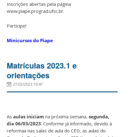
Inscrições abertas pela página
www.piape.prograd.ufsc.br.
Participe!
Minicursos do Piape
Matrículas 2023.1 e
orientações
27/02/2023 10:47
As
aulas iniciam
na próxima semana,
segunda,
dia 06/03/2023
. Conforme já informado, devido à
reformaa nas salas de aula do CED, as aulas do