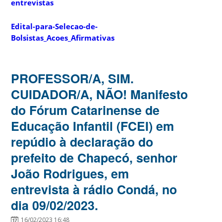
entrevistas
Edital-para-Selecao-de-
Bolsistas_Acoes_Afirmativas
PROFESSOR/A, SIM.
CUIDADOR/A, NÃO! Manifesto
do Fórum Catarinense de
Educação Infantil (FCEI) em
repúdio à declaração do
prefeito de Chapecó, senhor
João Rodrigues, em
entrevista à rádio Condá, no
dia 09/02/2023.
16/02/2023 16:48