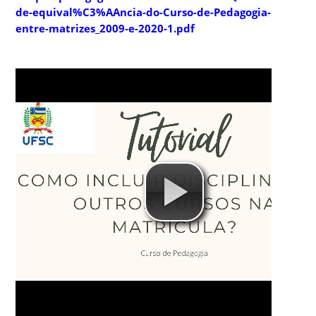
de-equival%C3%AAncia-do-Curso-de-Pedagogia-
entre-matrizes_2009-e-2020-1.pdf