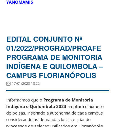
YANOMAMIS
EDITAL CONJUNTO Nº
01/2022/PROGRAD/PROAFE
PROGRAMA DE MONITORIA
INDÍGENA E QUILOMBOLA –
CAMPUS FLORIANÓPOLIS
17/01/2023 10:22
Informamos que o
Programa de Monitoria
Indígena e Quilombola 2023
ampliará o número
de bolsas, inserindo a autonomia de cada campus
considerando as demandas locais e criando
processos de seleção unificados em Florianópolis